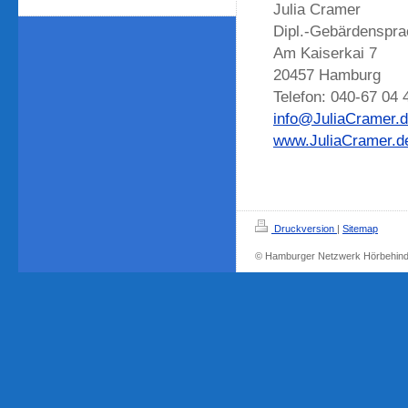
Julia Cramer
Dipl.-Gebärdenspra
Am Kaiserkai 7
20457 Hamburg
Telefon: 040-67 04 
info@JuliaCramer.
www.JuliaCramer.d
Druckversion
|
Sitemap
© Hamburger Netzwerk Hörbehin