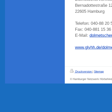
Bernadottestraße 1
22605 Hamburg
Telefon: 040-88 20 
Fax: 040-881 15 36
E-Mail:
dolmetsche
www.glvhh.de/dolm
Druckversion
|
Sitemap
© Hamburger Netzwerk Hörbehin